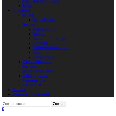
Film laten ontwikkelen
FAQ
De Winkel
Prijzen
Digitaal werk
Service
Mijn account
Betalen
Verzenden/ontvangen
Levertijd
Ruilen en retourneren
Disclaimer
Privacybeleid
Afdruk informatie
Pasfoto’s
(Maatwerk)-lijsten
Adresgegevens
Openingstijden
Verlanglijst
Contact
Werken bij Fotowereld
0