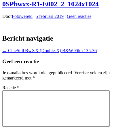
0SPbwxx-R1-E002_2_1024x1024
Door
Fotowereld
|
5 februari 2019
|
Geen reacties
|
Bericht navigatie
←
CineStill BwXX (Double-X) B&W Film 135-36
Geef een reactie
Je e-mailadres wordt niet gepubliceerd.
Vereiste velden zijn
gemarkeerd met
*
Reactie
*