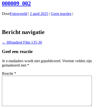
000009_002
Door
Fotowereld
|
2 april 2025
|
Geen reacties
|
Bericht navigatie
←
8Hundred Film 135-36
Geef een reactie
Je e-mailadres wordt niet gepubliceerd.
Vereiste velden zijn
gemarkeerd met
*
Reactie
*