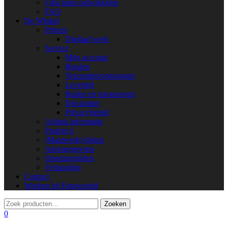
Film laten ontwikkelen
FAQ
De Winkel
Prijzen
Digitaal werk
Service
Mijn account
Betalen
Verzenden/ontvangen
Levertijd
Ruilen en retourneren
Disclaimer
Privacybeleid
Afdruk informatie
Pasfoto’s
(Maatwerk)-lijsten
Adresgegevens
Openingstijden
Verlanglijst
Contact
Werken bij Fotowereld
0