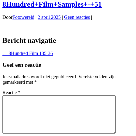
8Hundred+Film+Samples+-+51
Door
Fotowereld
|
2 april 2025
|
Geen reacties
|
Bericht navigatie
←
8Hundred Film 135-36
Geef een reactie
Je e-mailadres wordt niet gepubliceerd.
Vereiste velden zijn
gemarkeerd met
*
Reactie
*