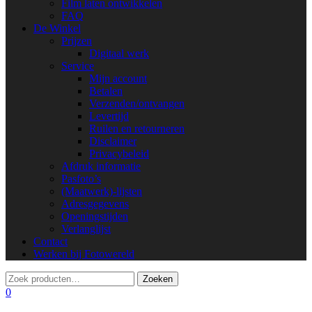
Film laten ontwikkelen
FAQ
De Winkel
Prijzen
Digitaal werk
Service
Mijn account
Betalen
Verzenden/ontvangen
Levertijd
Ruilen en retourneren
Disclaimer
Privacybeleid
Afdruk informatie
Pasfoto’s
(Maatwerk)-lijsten
Adresgegevens
Openingstijden
Verlanglijst
Contact
Werken bij Fotowereld
0